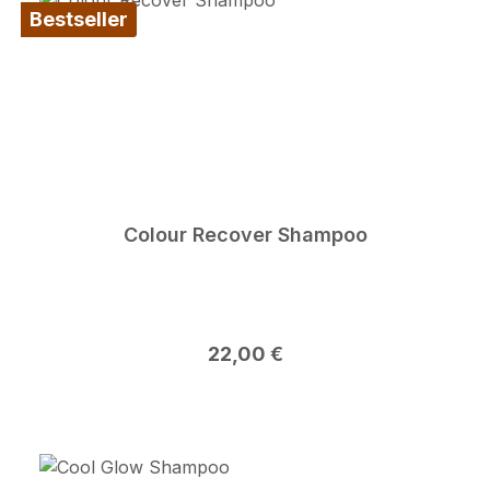
Bestseller
Colour Recover Shampoo
Regulärer Preis:
22,00 €