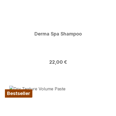
Derma Spa Shampoo
Regulärer Preis:
22,00 €
Bestseller