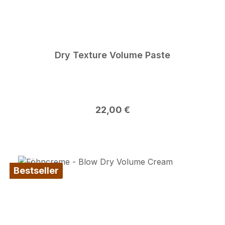
Dry Texture Volume Paste
Regulärer Preis:
22,00 €
Bestseller