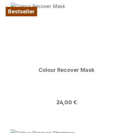
Bestseller
Colour Recover Mask
Regulärer Preis:
24,00 €