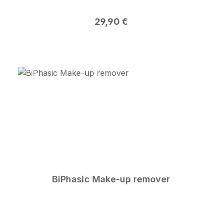
Regulärer Preis:
29,90 €
BiPhasic Make-up remover