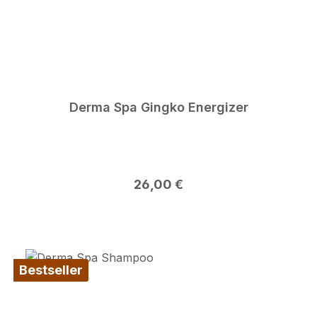
Derma Spa Gingko Energizer
Regulärer Preis:
26,00 €
Bestseller