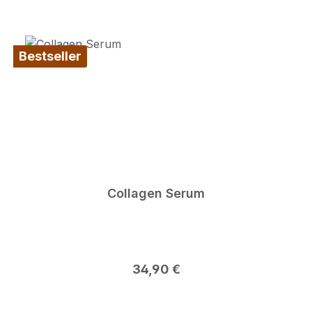
Bestseller
Collagen Serum
Regulärer Preis:
34,90 €