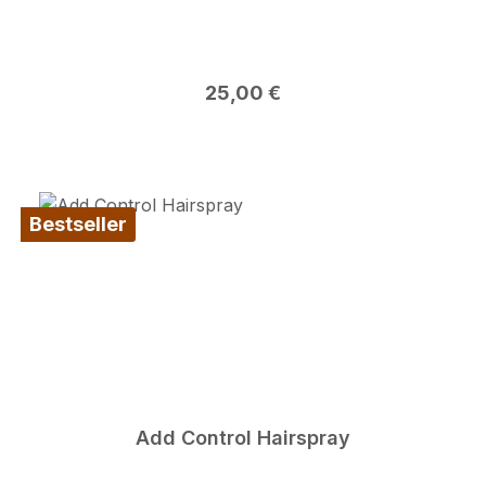
Regulärer Preis:
25,00 €
Bestseller
Add Control Hairspray