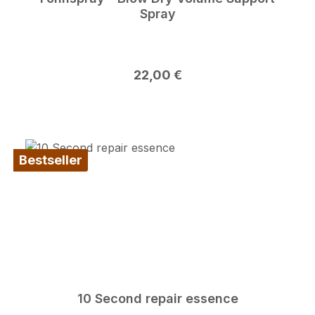
Spray
Regulärer Preis:
22,00 €
Bestseller
10 Second repair essence