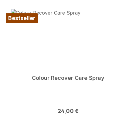
Bestseller
Colour Recover Care Spray
Regulärer Preis:
24,00 €