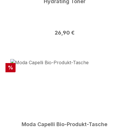
Hydrating Toner
Regulärer Preis:
26,90 €
Rabatt
%
Moda Capelli Bio-Produkt-Tasche