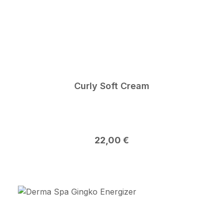
Curly Soft Cream
Regulärer Preis:
22,00 €