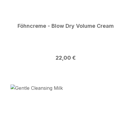
Föhncreme - Blow Dry Volume Cream
Regulärer Preis:
22,00 €