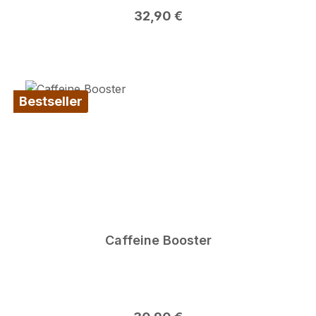
Regulärer Preis:
32,90 €
Bestseller
Caffeine Booster