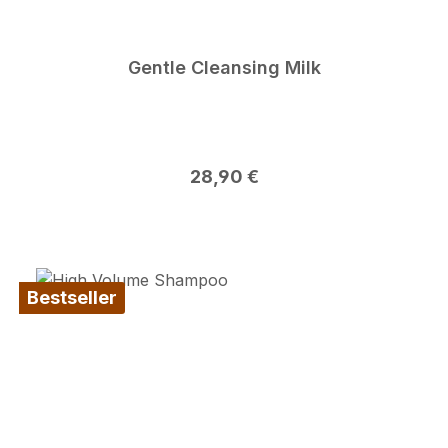
Gentle Cleansing Milk
Regulärer Preis:
28,90 €
Bestseller