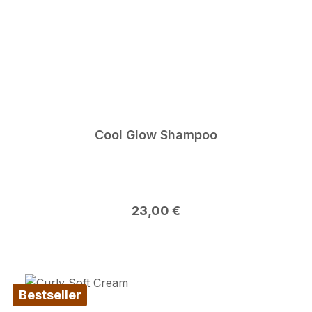
Cool Glow Shampoo
Regulärer Preis:
23,00 €
Bestseller