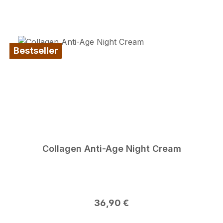
Bestseller
Collagen Anti-Age Night Cream
Regulärer Preis:
36,90 €