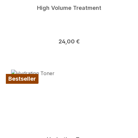
High Volume Treatment
Regulärer Preis:
24,00 €
Bestseller