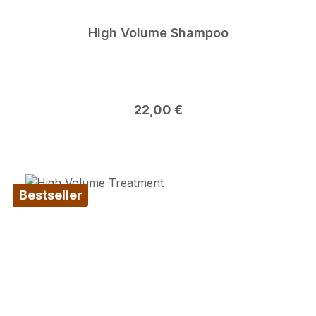
High Volume Shampoo
Regulärer Preis:
22,00 €
Bestseller