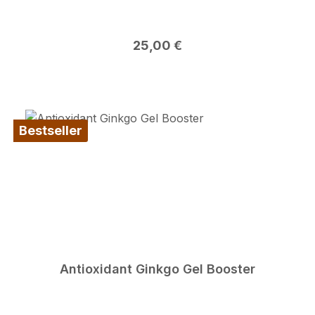
Regulärer Preis:
25,00 €
Bestseller
Antioxidant Ginkgo Gel Booster