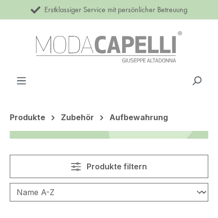
Erstklassiger Service mit persönlicher Betreuung
Zum Hauptinhalt springen
Produkte
Zubehör
Aufbewahrung
Produkte filtern