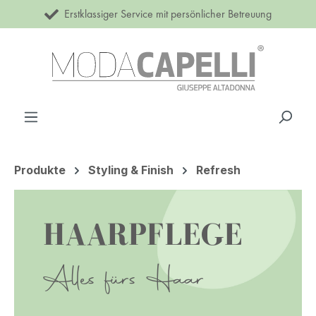
Erstklassiger Service mit persönlicher Betreuung
Zum Hauptinhalt springen
Produkte
Styling & Finish
Refresh
HAARPFLEGE
Alles fürs Haar