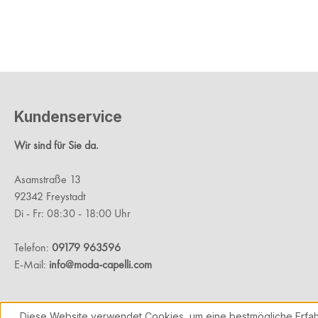
Kundenservice
Wir sind für Sie da.
Asamstraße 13
92342 Freystadt
Di - Fr: 08:30 - 18:00 Uhr
Telefon:
09179 963596
E-Mail:
info@moda-capelli.com
Diese Website verwendet Cookies, um eine bestmögliche Erfah