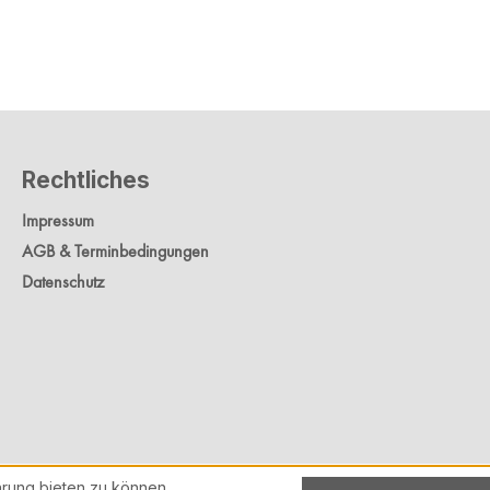
Rechtliches
Impressum
AGB & Terminbedingungen
Datenschutz
rung bieten zu können.