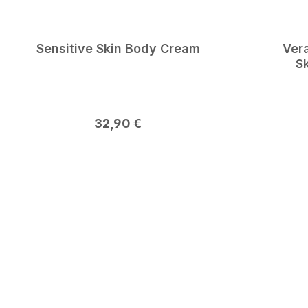
Sensitive Skin Body Cream
Ver
Regulärer Preis:
32,90 €