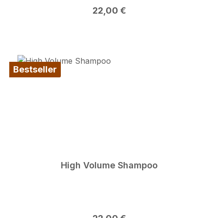
Regulärer Preis:
22,00 €
Bestseller
High Volume Shampoo
Regulärer Preis: