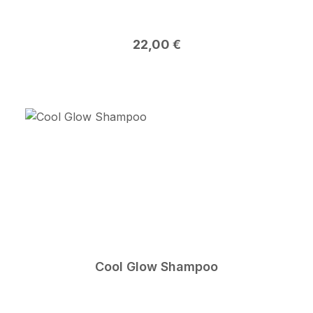
Regulärer Preis:
22,00 €
Cool Glow Shampoo