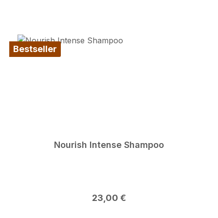
Bestseller
Nourish Intense Shampoo
Regulärer Preis:
23,00 €