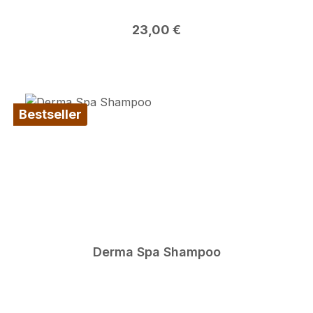
Regulärer Preis:
23,00 €
Bestseller
Derma Spa Shampoo