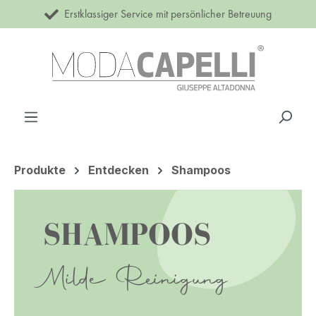
Erstklassiger Service mit persönlicher Betreuung
Zum Hauptinhalt springen
Produkte
Entdecken
Shampoos
SHAMPOOS
Milde Reinigung