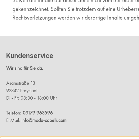
Soweit die Inhalte auf dieser Seite nicht vom Betreiber 
gekennzeichnet. Sollten Sie trotzdem auf eine Urheber
Rechtsverletzungen werden wir derartige Inhalte umgeh
Kundenservice
Wir sind für Sie da.
Asamstraße 13
92342 Freystadt
Di - Fr: 08:30 - 18:00 Uhr
Telefon:
09179 963596
E-Mail:
info@moda-capelli.com