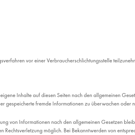
ungsverfahren vor einer Verbraucherschlichtungsstelle teilzune
eigene Inhalte auf diesen Seiten nach den allgemeinen Gese
e oder gespeicherte fremde Informationen zu überwachen oder 
ung von Informationen nach den allgemeinen Gesetzen bleiben
eten Rechtsverletzung möglich. Bei Bekanntwerden von entspr