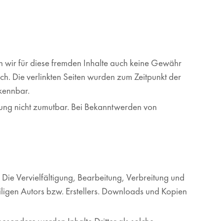
en wir für diese fremden Inhalte auch keine Gewähr
lich. Die verlinkten Seiten wurden zum Zeitpunkt der
rkennbar.
etzung nicht zumutbar. Bei Bekanntwerden von
 Die Vervielfältigung, Bearbeitung, Verbreitung und
ligen Autors bzw. Erstellers. Downloads und Kopien