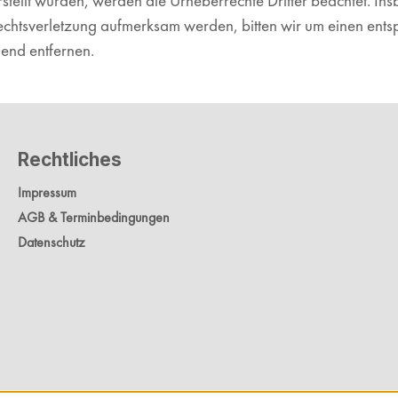
erstellt wurden, werden die Urheberrechte Dritter beachtet. In
rechtsverletzung aufmerksam werden, bitten wir um einen en
end entfernen.
Rechtliches
Impressum
AGB & Terminbedingungen
Datenschutz