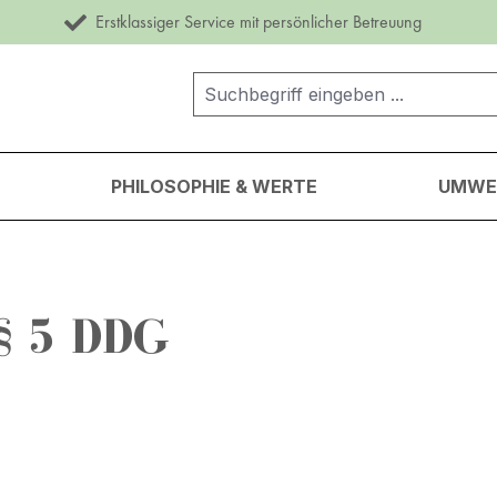
Erstklassiger Service mit persönlicher Betreuung
PHILOSOPHIE & WERTE
UMWEL
5 DDG