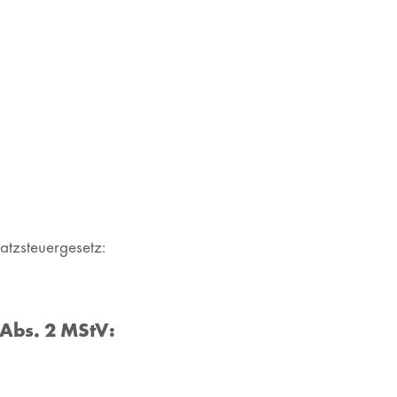
tzsteuergesetz:
 Abs. 2 MStV: