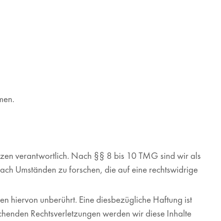
hmen.
tzen verantwortlich. Nach §§ 8 bis 10 TMG sind wir als
nach Umständen zu forschen, die auf eine rechtswidrige
 hiervon unberührt. Eine diesbezügliche Haftung ist
echenden Rechtsverletzungen werden wir diese Inhalte