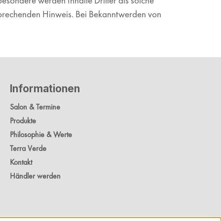
sbesondere werden Inhalte Dritter als solche
tsprechenden Hinweis. Bei Bekanntwerden von
Informationen
Salon & Termine
Produkte
Philosophie & Werte
Terra Verde
Kontakt
Händler werden