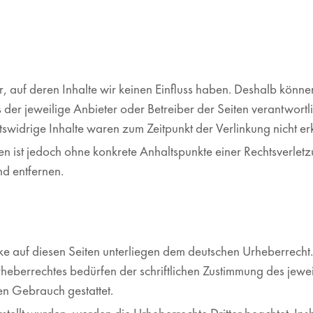
r, auf deren Inhalte wir keinen Einfluss haben. Deshalb könn
ts der jeweilige Anbieter oder Betreiber der Seiten verantwort
tswidrige Inhalte waren zum Zeitpunkt der Verlinkung nicht e
iten ist jedoch ohne konkrete Anhaltspunkte einer Rechtsverl
d entfernen.
rke auf diesen Seiten unterliegen dem deutschen Urheberrecht.
eberrechtes bedürfen der schriftlichen Zustimmung des jewei
len Gebrauch gestattet.