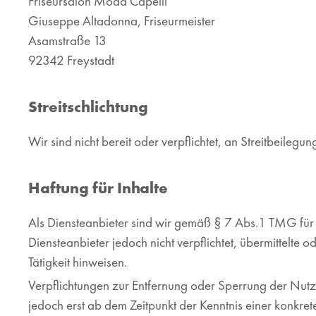
Friseursalon Moda Capelli
Giuseppe Altadonna, Friseurmeister
Asamstraße 13
92342 Freystadt
Streitschlichtung
Wir sind nicht bereit oder verpflichtet, an Streitbeileg
Haftung für Inhalte
Als Diensteanbieter sind wir gemäß § 7 Abs.1 TMG für 
Diensteanbieter jedoch nicht verpflichtet, übermittelt
Tätigkeit hinweisen.
Verpflichtungen zur Entfernung oder Sperrung der Nutz
jedoch erst ab dem Zeitpunkt der Kenntnis einer konkr