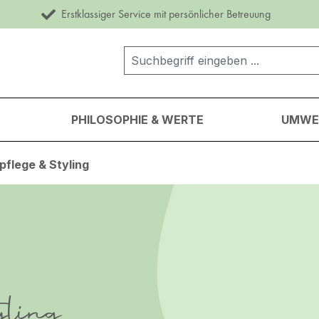
Erstklassiger Service mit persönlicher Betreuung
PHILOSOPHIE & WERTE
UMWEL
pflege & Styling
ling