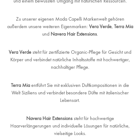
und einem bewussten Umgang mit natürlichen Ressourcen.
Zu unserer eigenen Moda Capelli Markenwelt gehören
außerdem unsere weiteren Eigenmarken:
Vera Verde
,
Terra Mia
und
Navera Hair Extensions
.
Vera Verde
steht für zertifizierte Organic-Pflege für Gesicht und
Körper und verbindet natürliche Inhaltsstoffe mit hochwertiger,
nachhaltiger Pflege.
Terra Mia
entführt Sie mit exklusiven Duftkompositionen in die
Welt Siziliens und verbindet besondere Düfte mit italienischer
Lebensart.
Navera Hair Extensions
steht für hochwertige
Haarverlängerungen und individuelle Lösungen für natürliche,
vielseitige Looks.