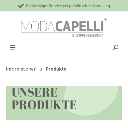
Erstklassiger Service mit persönlicher Betreuung
Zum Hauptinhalt springen
Informationen
Produkte
UNSERE
PRODUKTE