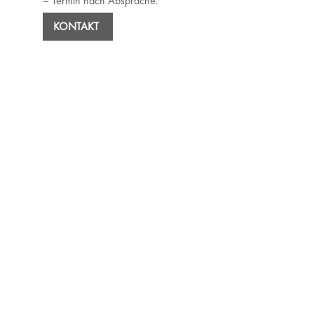
– Termin nach Absprache.
KONTAKT