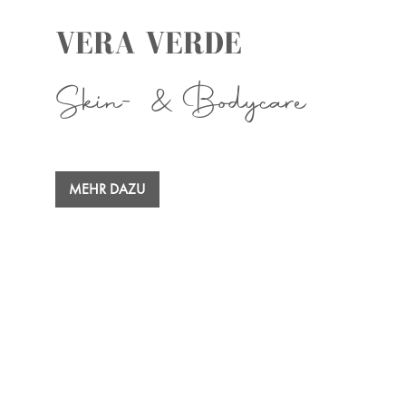
VERA VERDE
Skin- & Bodycare
MEHR DAZU