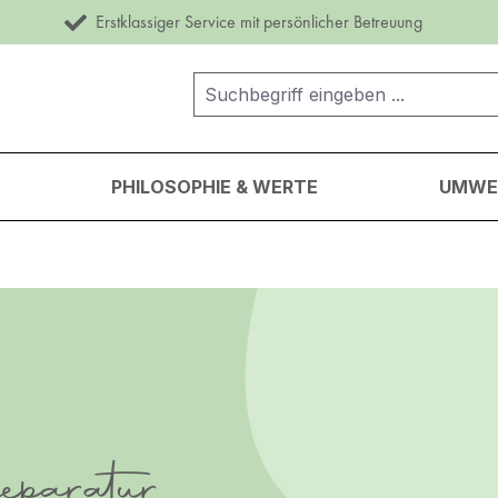
Erstklassiger Service mit persönlicher Betreuung
PHILOSOPHIE & WERTE
UMWEL
paratur