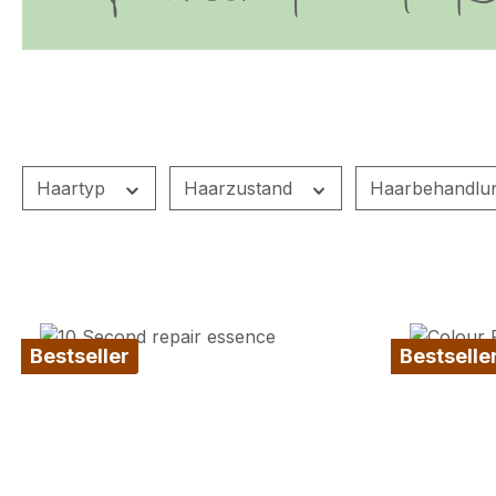
Haartyp
Haarzustand
Haarbehandlu
Bestseller
Bestselle