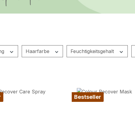
ng
Haarfarbe
Feuchtigkeitsgehalt
r
Bestseller