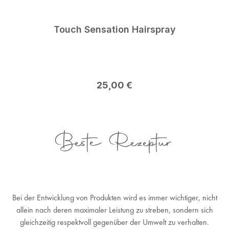
Touch Sensation Hairspray
Regulärer Preis:
25,00 €
Beste Rezeptur
Bei der Entwicklung von Produkten wird es immer wichtiger, nicht
allein nach deren maximaler Leistung zu streben, sondern sich
gleichzeitig respektvoll gegenüber der Umwelt zu verhalten.