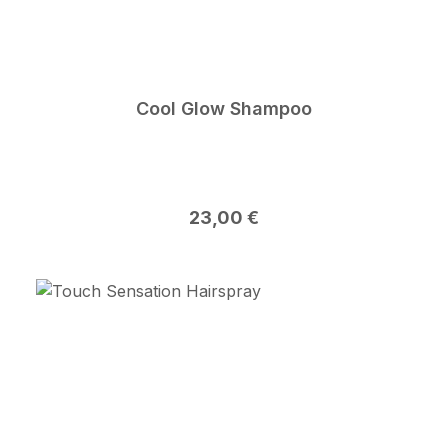
Cool Glow Shampoo
Regulärer Preis:
23,00 €