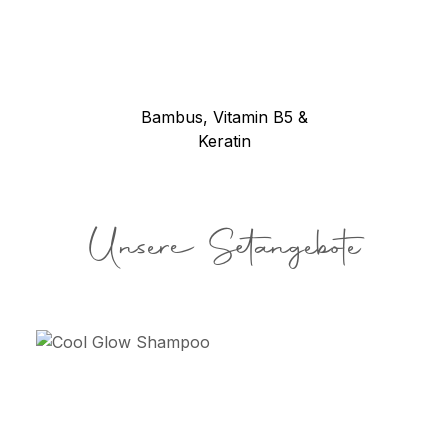
Bambus, Vitamin B5 &
Keratin
Unsere Setangebote