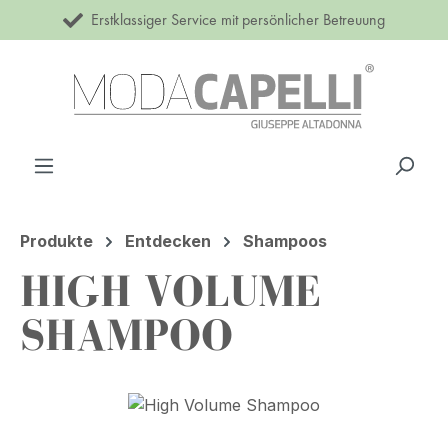
Erstklassiger Service mit persönlicher Betreuung
Zum Hauptinhalt springen
Produkte
Entdecken
Shampoos
HIGH VOLUME
SHAMPOO
Bildergalerie überspringen