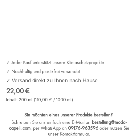
✓ Jeder Kauf unterstützt unsere Klimaschutzprojekte
✓ Nachhaltig und plastikfrei versendet
✓ Versand direkt zu Ihnen nach Hause
Regulärer Preis:
22,00 €
Inhalt:
200 ml
(110,00 € / 1000 ml)
Sie möchten eines unserer Produkte bestellen?
Schreiben Sie uns einfach eine E-Mail an
bestellung@moda-
capelli.com
, per WhatsApp an
09176-963596
oder nutzen Sie
unser Kontaktformular.