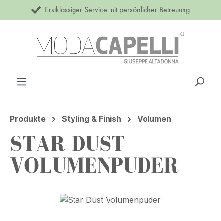
Erstklassiger Service mit persönlicher Betreuung
Zum Hauptinhalt springen
Produkte
Styling & Finish
Volumen
STAR DUST
VOLUMENPUDER
Bildergalerie überspringen