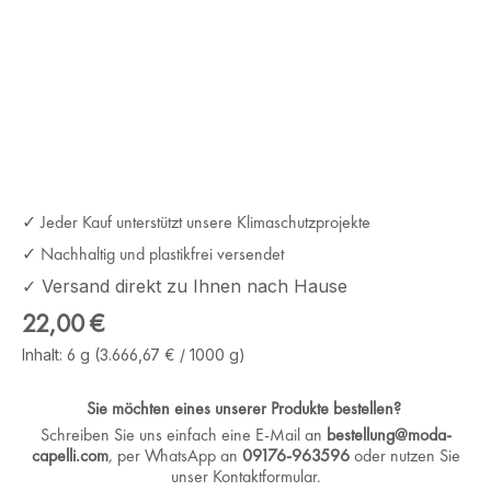
✓ Jeder Kauf unterstützt unsere Klimaschutzprojekte
✓ Nachhaltig und plastikfrei versendet
✓ Versand direkt zu Ihnen nach Hause
Regulärer Preis:
22,00 €
Inhalt:
6 g
(3.666,67 € / 1000 g)
Sie möchten eines unserer Produkte bestellen?
Schreiben Sie uns einfach eine E-Mail an
bestellung@moda-
capelli.com
, per WhatsApp an
09176-963596
oder nutzen Sie
unser Kontaktformular.