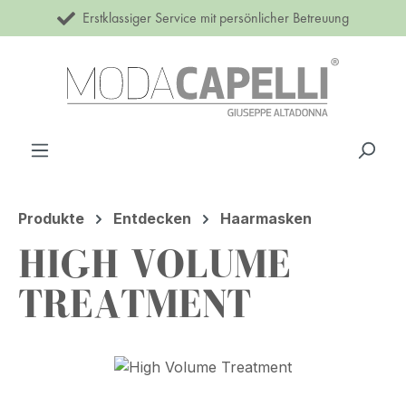
Erstklassiger Service mit persönlicher Betreuung
Zum Hauptinhalt springen
Produkte
Entdecken
Haarmasken
HIGH VOLUME
TREATMENT
Bildergalerie überspringen