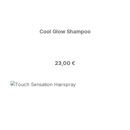
Cool Glow Shampoo
Regulärer Preis:
23,00 €