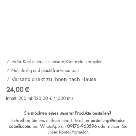
✓ Jeder Kauf unterstützt unsere Klimaschutzprojekte
✓ Nachhaltig und plastikfrei versendet
✓ Versand direkt zu Ihnen nach Hause
Regulärer Preis:
24,00 €
Inhalt:
200 ml
(120,00 € / 1000 ml)
Sie möchten eines unserer Produkte bestellen?
Schreiben Sie uns einfach eine E-Mail an
bestellung@moda-
capelli.com
, per WhatsApp an
09176-963596
oder nutzen Sie
unser Kontaktformular.