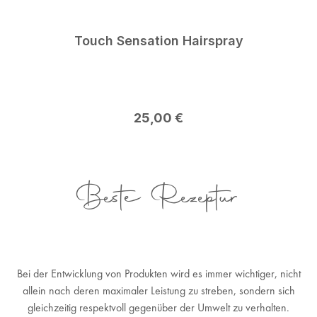
Touch Sensation Hairspray
Regulärer Preis:
25,00 €
Beste Rezeptur
Bei der Entwicklung von Produkten wird es immer wichtiger, nicht
allein nach deren maximaler Leistung zu streben, sondern sich
gleichzeitig respektvoll gegenüber der Umwelt zu verhalten.