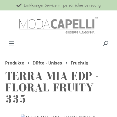
Erstklassiger Service mit persönlicher Betreuung
Zum Hauptinhalt springen
Produkte
Düfte - Unisex
Fruchtig
TERRA MIA EDP -
FLORAL FRUITY
335