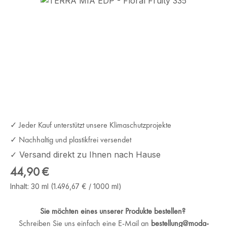
Bildergalerie überspringen
✓ Jeder Kauf unterstützt unsere Klimaschutzprojekte
✓ Nachhaltig und plastikfrei versendet
✓ Versand direkt zu Ihnen nach Hause
Regulärer Preis:
44,90 €
Inhalt:
30 ml
(1.496,67 € / 1000 ml)
Sie möchten eines unserer Produkte bestellen?
Schreiben Sie uns einfach eine E-Mail an
bestellung@moda-