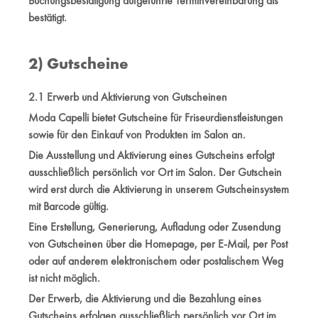
Buchungsbestätigung aufgeführte Terminvereinbarung als
bestätigt.
2) Gutscheine
2.1 Erwerb und Aktivierung von Gutscheinen
Moda Capelli bietet Gutscheine für Friseurdienstleistungen
sowie für den Einkauf von Produkten im Salon an.
Die Ausstellung und Aktivierung eines Gutscheins erfolgt
ausschließlich persönlich vor Ort im Salon. Der Gutschein
wird erst durch die Aktivierung in unserem Gutscheinsystem
mit Barcode gültig.
Eine Erstellung, Generierung, Aufladung oder Zusendung
von Gutscheinen über die Homepage, per E-Mail, per Post
oder auf anderem elektronischem oder postalischem Weg
ist nicht möglich.
Der Erwerb, die Aktivierung und die Bezahlung eines
Gutscheins erfolgen ausschließlich persönlich vor Ort im