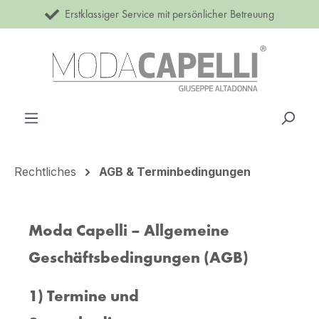
Erstklassiger Service mit persönlicher Betreuung
Zum Hauptinhalt springen
Rechtliches
AGB & Terminbedingungen
Moda Capelli – Allgemeine
Geschäftsbedingungen (AGB)
1) Termine und