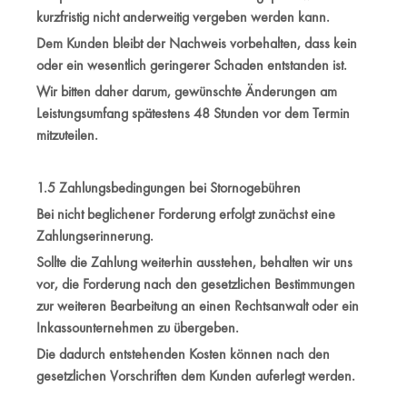
kurzfristig nicht anderweitig vergeben werden kann.
Dem Kunden bleibt der Nachweis vorbehalten, dass kein
oder ein wesentlich geringerer Schaden entstanden ist.
Wir bitten daher darum, gewünschte Änderungen am
Leistungsumfang spätestens 48 Stunden vor dem Termin
mitzuteilen.
1.5 Zahlungsbedingungen bei Stornogebühren
Bei nicht beglichener Forderung erfolgt zunächst eine
Zahlungserinnerung.
Sollte die Zahlung weiterhin ausstehen, behalten wir uns
vor, die Forderung nach den gesetzlichen Bestimmungen
zur weiteren Bearbeitung an einen Rechtsanwalt oder ein
Inkassounternehmen zu übergeben.
Die dadurch entstehenden Kosten können nach den
gesetzlichen Vorschriften dem Kunden auferlegt werden.