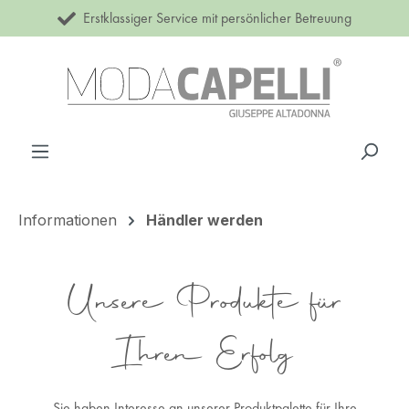
Erstklassiger Service mit persönlicher Betreuung
Zum Hauptinhalt springen
Informationen
Händler werden
Unsere Produkte für
Ihren Erfolg
Sie haben Interesse an unserer Produktpalette für Ihre