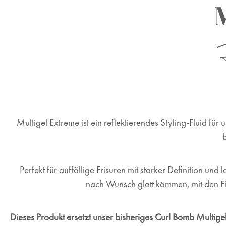
M
Multigel Extreme
ist ein reflektierendes Styling-Fluid für
b
Perfekt für auffällige Frisuren mit starker Definition u
nach Wunsch glatt kämmen, mit den Fi
Dieses Produkt
ersetzt unser bisheriges Curl Bomb Multige