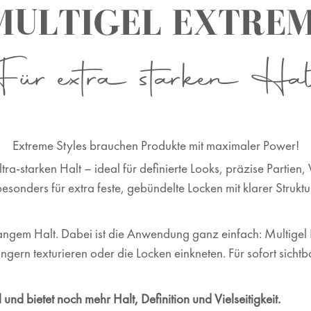
ULTIGEL EXTRE
Für extra starken Hal
Extreme Styles brauchen Produkte mit maximaler Power!
 ultra-starken Halt – ideal für definierte Looks, präzise Partie
esonders für extra feste, gebündelte Locken mit klarer Struktu
nd langem Halt. Dabei ist die Anwendung ganz einfach:
Multigel
ngern texturieren
oder die Locken einkneten
. Für sofort sich
l
und bietet noch mehr Halt, Definition und Vielseitigkeit.