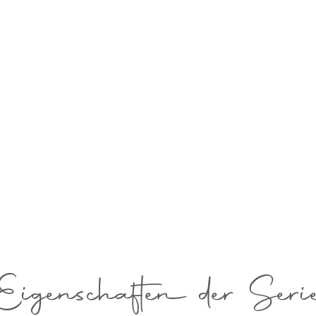
MOISTURE FLOW
Viel Feuchtigkeit für jedes Haa
Eigenschaften der Seri