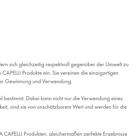
dern sich gleichzeitig respektvoll gegenüber der Umwelt zu
CAPELLI Produkte ein. Sie vereinen die einzigartigen
n ihrer Gewinnung und Verwendung.
el bestimmt. Dabei kann nicht nur die Verwendung eines
keit, sind sie von unschätzbarem Wert und werden für die
DA CAPELLI Produkten, gleichermaßen perfekte Ergebnisse