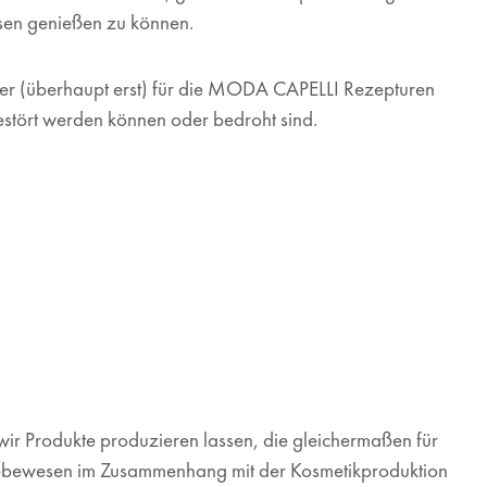
ssen genießen zu können.
ser (überhaupt erst) für die MODA CAPELLI Rezepturen
stört werden können oder bedroht sind.
r Produkte produzieren lassen, die gleichermaßen für
 Lebewesen im Zusammenhang mit der Kosmetikproduktion