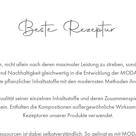
Beste Rezeptur
, nicht allein nach deren maximaler Leistung zu streben, son
und Nachhaltigkeit gleichwertig in die Entwicklung der MODA 
te pflanzlicher Inhaltsstoffe mit den modernsten Methode
ualität seiner einzelnen Inhaltsstoffe und deren Zusammenspi
ll sein. Entfalten die Kompositionen außergewöhnliche Wirksam
Rezepturen unserer Produkte verwendet.
ssourcen ist dabei selbstverständlich. So gelingt es mit MO