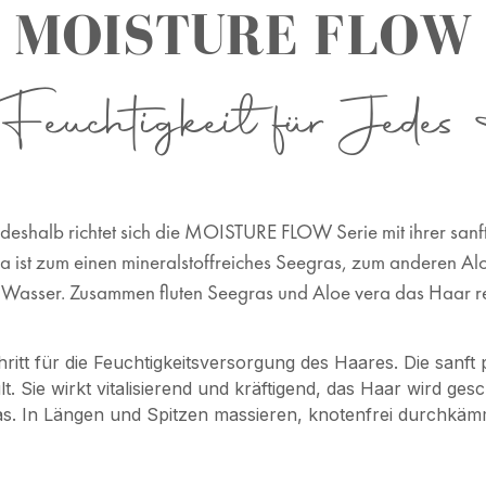
MOISTURE FLOW
Feuchtigkeit für Jede
u deshalb richtet sich die MOISTURE FLOW Serie mit ihrer sanf
ist zum einen mineralstoffreiches Seegras, zum anderen Aloe
 Wasser. Zusammen fluten Seegras und Aloe vera das Haar rege
 für die Feuchtigkeitsversorgung des Haares. Die sanft
 Sie wirkt vitalisierend und kräftigend, das Haar wird gesch
as. In Längen und Spitzen massieren, knotenfrei durchkä