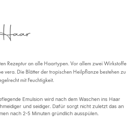
s Haar
ten Rezeptur an alle Haartypen. Vor allem zwei Wirkstoffe
 vera. Die Blätter der tropischen Heilpflanze bestehen zu
lrecht mit Feuchtigkeit.
 pflegende Emulsion wird nach dem Waschen ins Haar
meidiger und seidiger. Dafür sorgt nicht zuletzt das an
mmen nach 2-5 Minuten gründlich ausspülen.