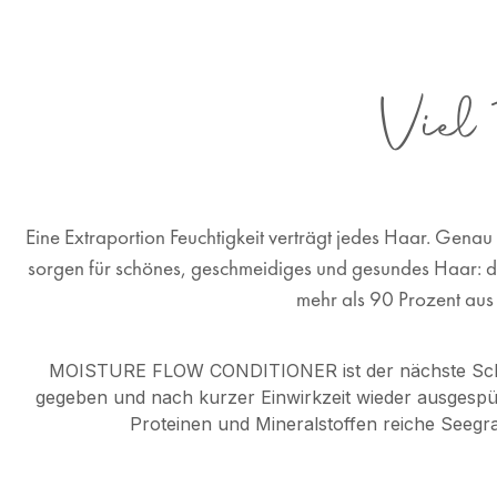
Viel 
Eine Extraportion Feuchtigkeit verträgt jedes Haar. Gena
sorgen für schönes, geschmeidiges und gesundes Haar: da 
mehr als 90 Prozent aus
MOISTURE FLOW CONDITIONER ist der nächste Schritt
gegeben und nach kurzer Einwirkzeit wieder ausgespült.
Proteinen und Mineralstoffen reiche Seegr