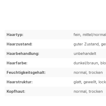
Haartyp:
fein, mittel/normal
Haarzustand:
guter Zustand, ge
Haarbehandlung:
unbehandelt
Haarfarbe:
dunkel/braun, blo
Feuchtigkeitsgehalt:
normal, trocken
Haarstruktur:
glatt, gewellt, lock
Kopfhaut:
normal, trocken