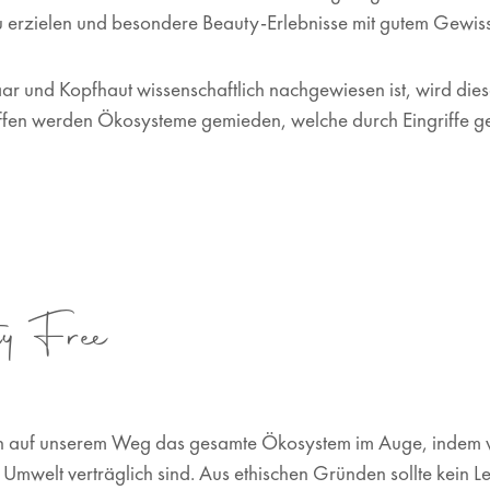
u erzielen und besondere Beauty-Erlebnisse mit gutem Gewi
ar und Kopfhaut wissenschaftlich nachgewiesen ist, wird die
ffen werden Ökosysteme gemieden, welche durch Eingriffe ge
ly Free
n auf unserem Weg das gesamte Ökosystem im Auge, indem wi
Umwelt verträglich sind. Aus ethischen Gründen sollte kein