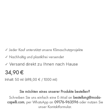
✓ Jeder Kauf unterstützt unsere Klimaschutzprojekte
✓ Nachhaltig und plastikfrei versendet
✓ Versand direkt zu Ihnen nach Hause
Regulärer Preis:
34,90 €
Inhalt:
50 ml
(698,00 € / 1000 ml)
Sie möchten eines unserer Produkte bestellen?
Schreiben Sie uns einfach eine E-Mail an
bestellung@moda-
capelli.com
, per WhatsApp an
09176-963596
oder nutzen Sie
unser Kontaktformular.