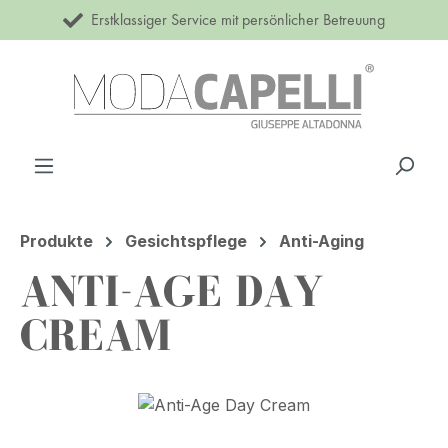
Erstklassiger Service mit persönlicher Betreuung
Zum Hauptinhalt springen
Produkte
Gesichtspflege
Anti-Aging
ANTI-AGE DAY
CREAM
Bildergalerie überspringen